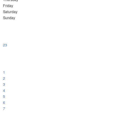
Friday
Saturday
Sunday
23
1
2
3
4
5
6
7