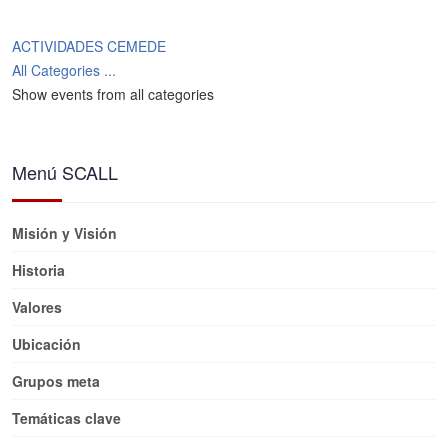
ACTIVIDADES CEMEDE
All Categories ...
Show events from all categories
Menú SCALL
Misión y Visión
Historia
Valores
Ubicación
Grupos meta
Temáticas clave