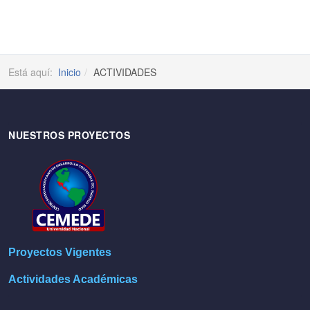
Está aquí:
Inicio
ACTIVIDADES
NUESTROS PROYECTOS
Proyectos Vigentes
Actividades Académicas