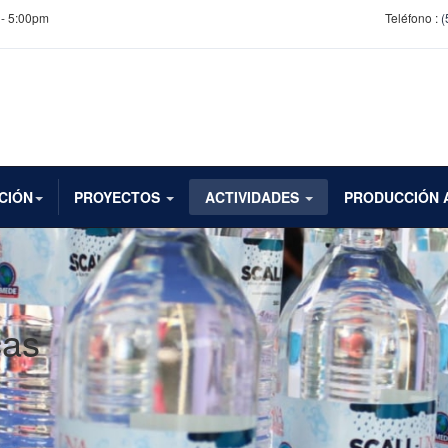
 - 5:00pm
Teléfono :
(
CIÓN
PROYECTOS
ACTIVIDADES
PRODUCCIÓN 
cas