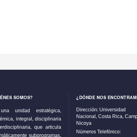
IÉNES SOMOS?
¿DÓNDE NOS ENCONTRAM
Dirección:
Universidad
una unidad estratégica,
Nacional,
Costa Rica,
Camp
mica, integral, disciplinaria
Nicoya
erdisciplinaria, que articula
Números Telefónico:
emáticamente subprogramas,