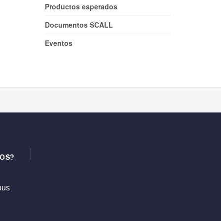
Productos esperados
Documentos SCALL
Eventos
OS?
us