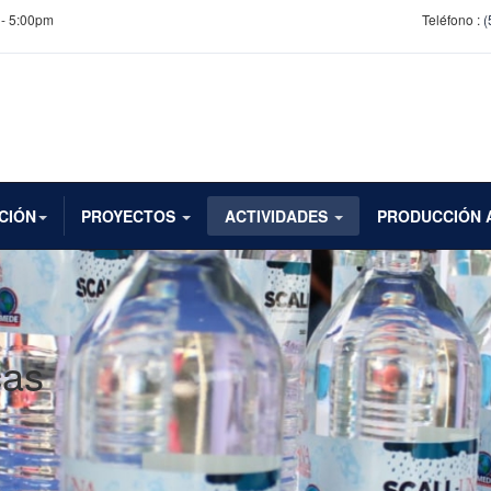
 - 5:00pm
Teléfono :
(
CIÓN
PROYECTOS
ACTIVIDADES
PRODUCCIÓN 
cas