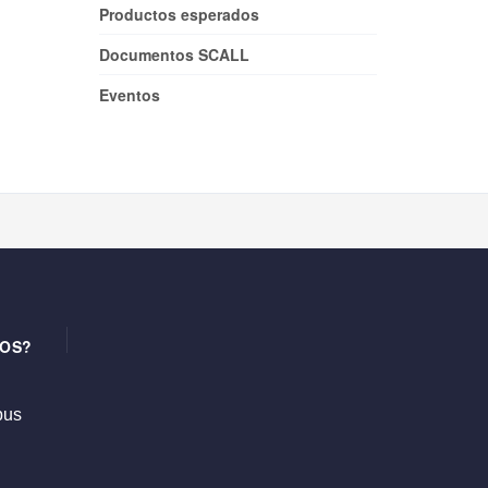
Productos esperados
Documentos SCALL
Eventos
OS?
us