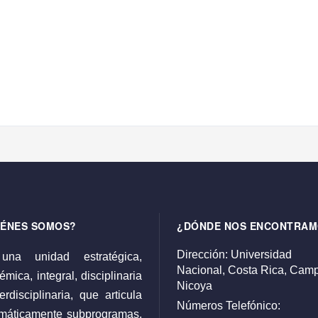
IÉNES SOMOS?
¿DÓNDE NOS ENCONTRAM
Dirección:
Universidad
una unidad estratégica,
Nacional,
Costa Rica,
Camp
mica, integral, disciplinaria
Nicoya
erdisciplinaria, que articula
Números Telefónico:
emáticamente subprogramas,