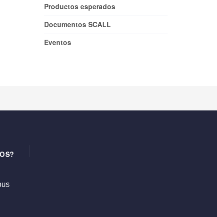
Productos esperados
Documentos SCALL
Eventos
OS?
us