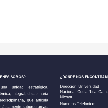
IÉNES SOMOS?
¿DÓNDE NOS ENCONTRAM
Dirección:
Universidad
una unidad estratégica,
Nacional,
Costa Rica,
Camp
mica, integral, disciplinaria
Nicoya
erdisciplinaria, que articula
Números Telefónico:
emáticamente subprogramas,