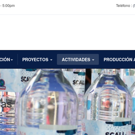
 - 5:00pm
Teléfono :
(
CIÓN
PROYECTOS
ACTIVIDADES
PRODUCCIÓN 
cas