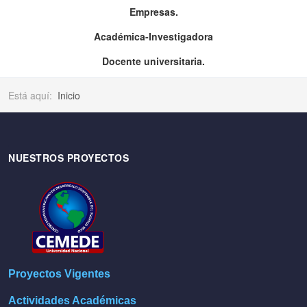
Empresas.
Académica-Investigadora
Docente universitaria.
Está aquí:
Inicio
NUESTROS PROYECTOS
Proyectos Vigentes
Actividades Académicas