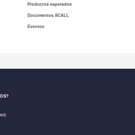
Productos esperados
Documentos SCALL
Eventos
OS?
us