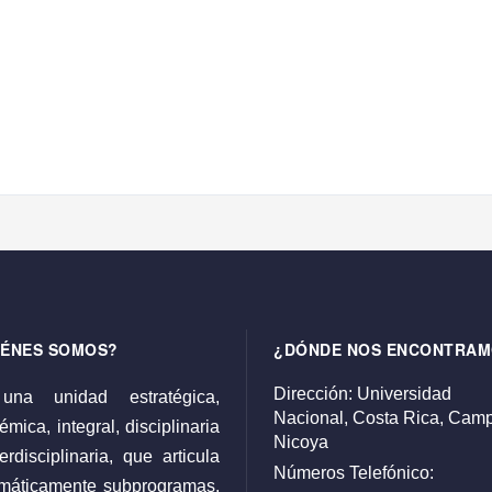
IÉNES SOMOS?
¿DÓNDE NOS ENCONTRAM
Dirección:
Universidad
una unidad estratégica,
Nacional,
Costa Rica,
Camp
mica, integral, disciplinaria
Nicoya
erdisciplinaria, que articula
Números Telefónico:
emáticamente subprogramas,