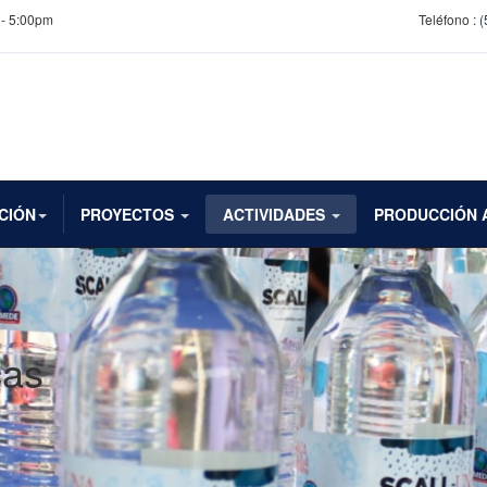
 - 5:00pm
Teléfono :
(
CIÓN
PROYECTOS
ACTIVIDADES
PRODUCCIÓN 
cas