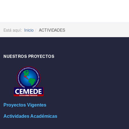
Está aquí:
Inicio
ACTIVIDADES
NUESTROS PROYECTOS
Proyectos Vigentes
Actividades Académicas