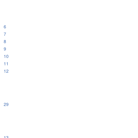
6
7
8
9
10
11
12
29
13