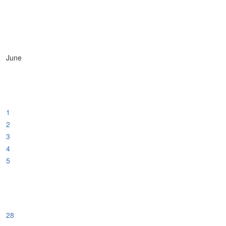
June
1
2
3
4
5
28