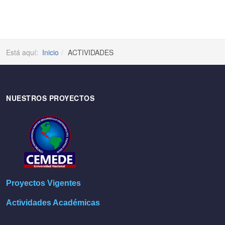
Está aquí:
Inicio
ACTIVIDADES
NUESTROS PROYECTOS
Proyectos Vigentes
Actividades Académicas