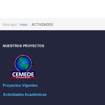
Está aquí:
Inicio
ACTIVIDADES
NUESTROS PROYECTOS
Proyectos Vigentes
Actividades Académicas