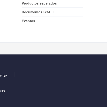
Productos esperados
Documentos SCALL
Eventos
OS?
us