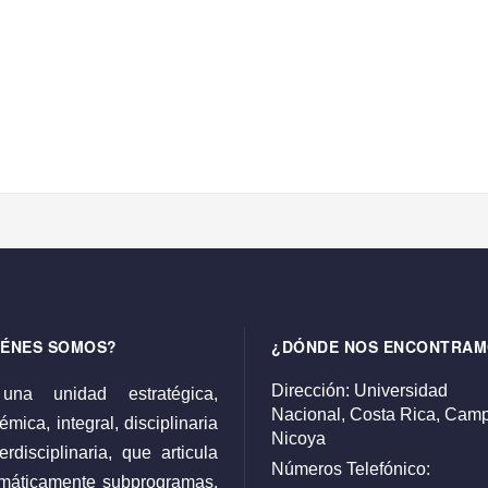
IÉNES SOMOS?
¿DÓNDE NOS ENCONTRAM
Dirección:
Universidad
una unidad estratégica,
Nacional,
Costa Rica,
Camp
mica, integral, disciplinaria
Nicoya
erdisciplinaria, que articula
Números Telefónico:
emáticamente subprogramas,