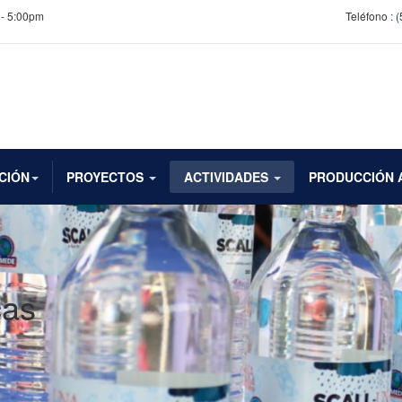
 - 5:00pm
Teléfono :
(
CIÓN
PROYECTOS
ACTIVIDADES
PRODUCCIÓN 
cas