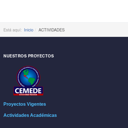
Está aquí:
Inicio
ACTIVIDADES
NUESTROS PROYECTOS
Proyectos Vigentes
Actividades Académicas