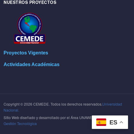
NUESTROS PROYECTOS
Proyectos Vigentes
Actividades Académicas
Copyright © 2026 CEMEDE. Todos los derechos reservados.
Universidad
Nacional.
Sitio Web diseñado y desarrollado por el Área UNAWEB del
Centro de
ES
Gestión Tecnológica