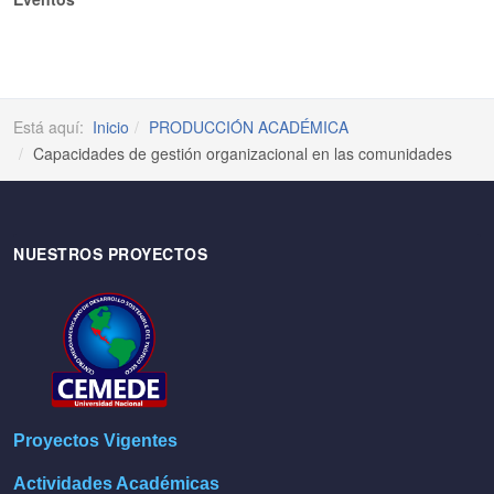
Está aquí:
Inicio
PRODUCCIÓN ACADÉMICA
Capacidades de gestión organizacional en las comunidades
NUESTROS PROYECTOS
Proyectos Vigentes
Actividades Académicas