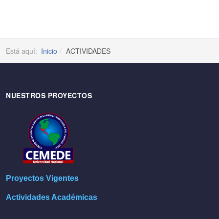
Está aquí:
Inicio
ACTIVIDADES
NUESTROS PROYECTOS
Proyectos Vigentes
Actividades Académicas