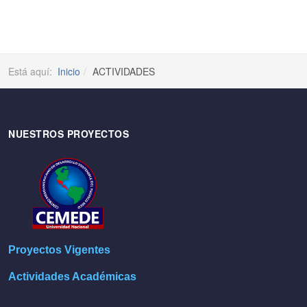
Está aquí:
Inicio
ACTIVIDADES
NUESTROS PROYECTOS
Proyectos Vigentes
Actividades Académicas