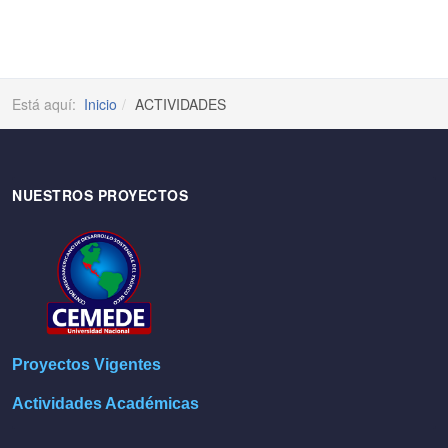
Está aquí:
Inicio
ACTIVIDADES
NUESTROS PROYECTOS
Proyectos Vigentes
Actividades Académicas