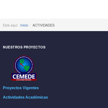
Está aquí:
Inicio
ACTIVIDADES
NUESTROS PROYECTOS
Proyectos Vigentes
Actividades Académicas