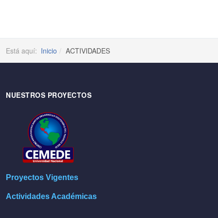
Está aquí:
Inicio
ACTIVIDADES
NUESTROS PROYECTOS
Proyectos Vigentes
Actividades Académicas