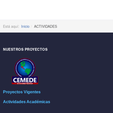
Está aquí:
Inicio
ACTIVIDADES
NUESTROS PROYECTOS
Proyectos Vigentes
Actividades Académicas