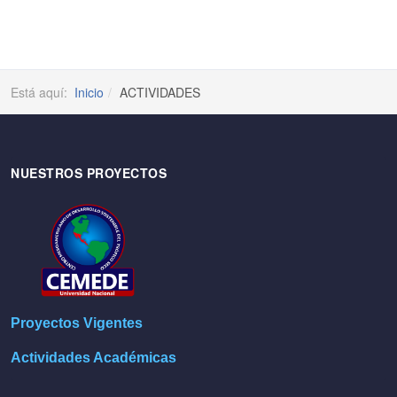
Está aquí:
Inicio
ACTIVIDADES
NUESTROS PROYECTOS
Proyectos Vigentes
Actividades Académicas