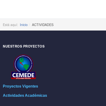
Está aquí:
Inicio
ACTIVIDADES
NUESTROS PROYECTOS
Proyectos Vigentes
Actividades Académicas