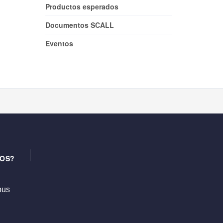
Productos esperados
Documentos SCALL
Eventos
OS?
us