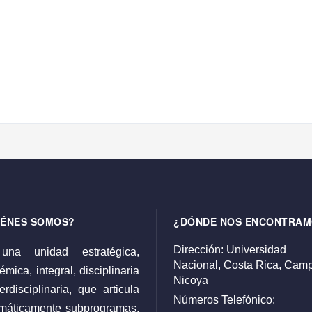
IÉNES SOMOS?
¿DÓNDE NOS ENCONTRAM
Dirección:
Universidad
una unidad estratégica,
Nacional,
Costa Rica,
Camp
mica, integral, disciplinaria
Nicoya
erdisciplinaria, que articula
Números Telefónico:
emáticamente subprogramas,