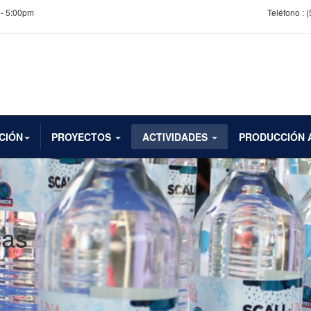
 - 5:00pm
Teléfono :
(
CIÓN
PROYECTOS
ACTIVIDADES
PRODUCCIÓN 
cas