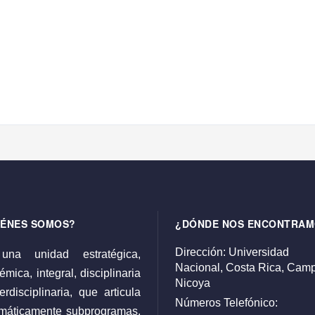
IÉNES SOMOS?
¿DÓNDE NOS ENCONTRAM
Dirección:
Universidad
una unidad estratégica,
Nacional,
Costa Rica,
Camp
mica, integral, disciplinaria
Nicoya
erdisciplinaria, que articula
Números Telefónico:
emáticamente subprogramas,