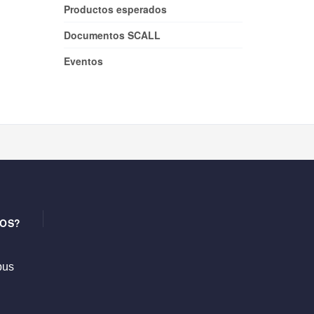
Productos esperados
Documentos SCALL
Eventos
OS?
us