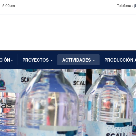
 - 5:00pm
Teléfono :
(
CIÓN
PROYECTOS
ACTIVIDADES
PRODUCCIÓN 
cas