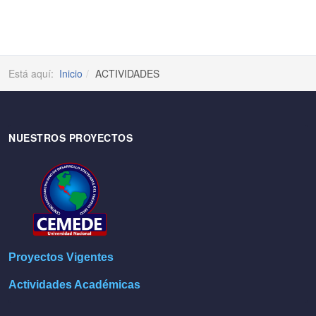
Está aquí:
Inicio
ACTIVIDADES
NUESTROS PROYECTOS
Proyectos Vigentes
Actividades Académicas