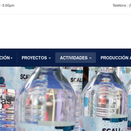
 - 5:00pm
Teléfono :
(
CIÓN
PROYECTOS
ACTIVIDADES
PRODUCCIÓN 
cas