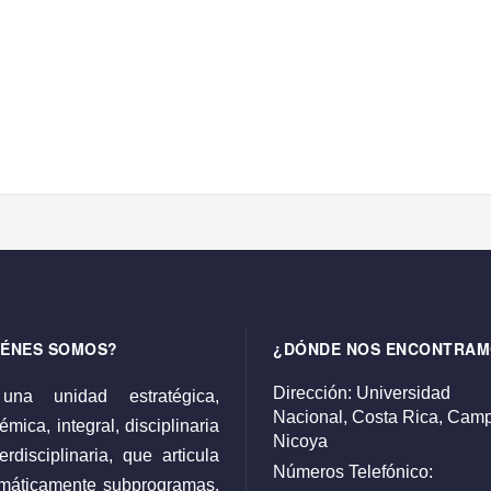
IÉNES SOMOS?
¿DÓNDE NOS ENCONTRAM
Dirección:
Universidad
una unidad estratégica,
Nacional,
Costa Rica,
Camp
mica, integral, disciplinaria
Nicoya
erdisciplinaria, que articula
Números Telefónico:
emáticamente subprogramas,