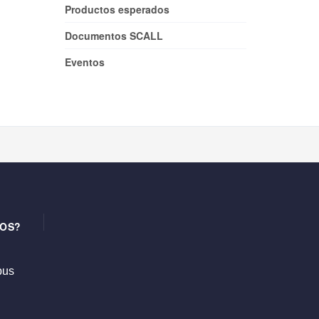
Productos esperados
Documentos SCALL
Eventos
OS?
us