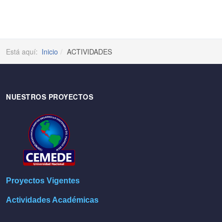
Está aquí:
Inicio
ACTIVIDADES
NUESTROS PROYECTOS
Proyectos Vigentes
Actividades Académicas